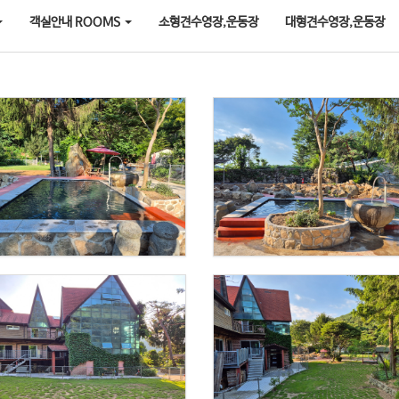
객실안내 ROOMS
소형견수영장,운동장
대형견수영장,운동장